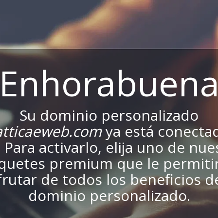
¡Enhorabuena
Su dominio personalizado
tticaeweb.com
ya está conectad
. Para activarlo, elija uno de nu
quetes premium que le permiti
frutar de todos los beneficios d
dominio personalizado.